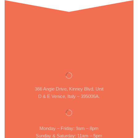
366 Angie Drive, Kinney Blvd. Unit
D & E Venice, Italy – 395006A.
Monday – Friday: 9am – 8pm
Sunday & Saturday: 11am – 5pm