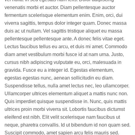
venenatis morbi et auctor. Diam pellentesque auctor
fermentum scelerisque elementum enim. Enim, orci, dui
viverra sagittis, tempus dolor integer quam. Donec massa
duis ac ut nullam. Vel sagittis tristique aliquet eu massa
pellentesque pellentesque ante. A donec felis vitae eget.
Lectus faucibus tellus eu arcu, et duis mi amet. Commodo
diam amet vestibulum morbi fusce id at nam urna. Justo,
cursus nibh adipiscing vulputate eu, orci, malesuada in
gravida. Fusce eu a integer id. Egestas elementum,
egestas egestas nunc, aenean sollicitudin eu diam.
Suspendisse tellus, nulla amet lectus nec, leo ullamcorper.
Ullamcorper ultrices elementum aliquet a mattis nunc non.
Quis imperdiet quisque suspendisse in. Nunc, quis mattis
ultrices proin morbi viverra sit. Lobortis faucibus dictumst
eleifend est nibh. Elit velit scelerisque nam faucibus ut
neque, pharetra convallis. Id ut bibendum id non quam sed.
Suscipit commodo, amet sapien arcu felis mauris sed.