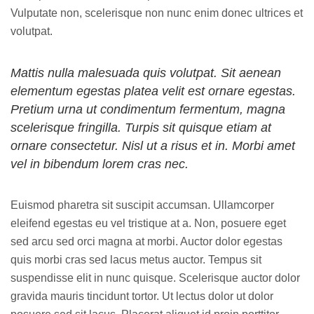
Vulputate non, scelerisque non nunc enim donec ultrices et
volutpat.
Mattis nulla malesuada quis volutpat. Sit aenean
elementum egestas platea velit est ornare egestas.
Pretium urna ut condimentum fermentum, magna
scelerisque fringilla. Turpis sit quisque etiam at
ornare consectetur. Nisl ut a risus et in. Morbi amet
vel in bibendum lorem cras nec.
Euismod pharetra sit suscipit accumsan. Ullamcorper
eleifend egestas eu vel tristique at a. Non, posuere eget
sed arcu sed orci magna at morbi. Auctor dolor egestas
quis morbi cras sed lacus metus auctor. Tempus sit
suspendisse elit in nunc quisque. Scelerisque auctor dolor
gravida mauris tincidunt tortor. Ut lectus dolor ut dolor